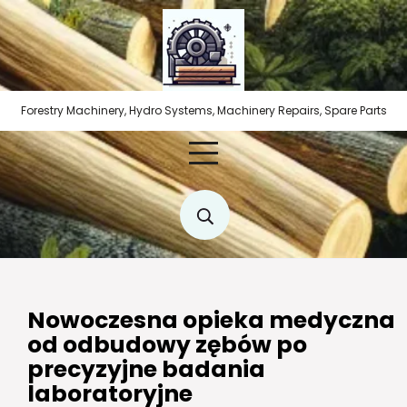
Skip
to
content
Forestry Machinery, Hydro Systems, Machinery Repairs, Spare Parts
Nowoczesna opieka medyczna
od odbudowy zębów po
precyzyjne badania
laboratoryjne