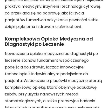
praktyki medycyny, inżynierii i technologii cyfrowej,
co przekłada się na poprawę jakości życia
pacjentów i umożliwia odzyskanie pewności siebie
dzięki pięknemu i zdrowemu uśmiechowi.
Kompleksowa Opieka Medyczna od
Diagnostyki po Leczenie
Nowoczesna opieka medyczna od diagnostyki po
leczenie stanowi fundament współczesnego
podejścia do zdrowia, łącząc innowacyjne
technologie z indywidualnym podejściem do
pacjenta. Współczesne placówki medyczne oferują
kompleksową opiekę, która obejmuje odbudowę
zębów przy użyciu najnowszych metod
stomatologicznych, a także precyzyjne badania
laboratoryjne umożliwiające wczesne wykrywanie