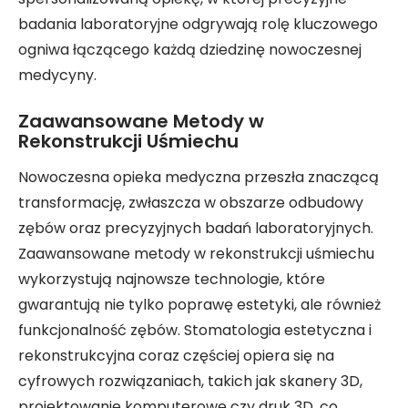
badania laboratoryjne odgrywają rolę kluczowego
ogniwa łączącego każdą dziedzinę nowoczesnej
medycyny.
Zaawansowane Metody w
Rekonstrukcji Uśmiechu
Nowoczesna opieka medyczna przeszła znaczącą
transformację, zwłaszcza w obszarze odbudowy
zębów oraz precyzyjnych badań laboratoryjnych.
Zaawansowane metody w rekonstrukcji uśmiechu
wykorzystują najnowsze technologie, które
gwarantują nie tylko poprawę estetyki, ale również
funkcjonalność zębów. Stomatologia estetyczna i
rekonstrukcyjna coraz częściej opiera się na
cyfrowych rozwiązaniach, takich jak skanery 3D,
projektowanie komputerowe czy druk 3D, co