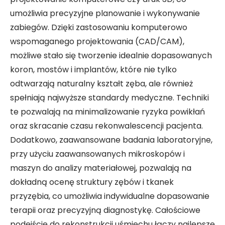
umożliwia precyzyjne planowanie i wykonywanie
zabiegów. Dzięki zastosowaniu komputerowo
wspomaganego projektowania (CAD/CAM),
możliwe stało się tworzenie idealnie dopasowanych
koron, mostów i implantów, które nie tylko
odtwarzają naturalny kształt zęba, ale również
spełniają najwyższe standardy medyczne. Techniki
te pozwalają na minimalizowanie ryzyka powikłań
oraz skracanie czasu rekonwalescencji pacjenta.
Dodatkowo, zaawansowane badania laboratoryjne,
przy użyciu zaawansowanych mikroskopów i
maszyn do analizy materiałowej, pozwalają na
dokładną ocenę struktury zębów i tkanek
przyzębia, co umożliwia indywidualne dopasowanie
terapii oraz precyzyjną diagnostykę. Całościowe
podejście do rekonstrukcji uśmiechu łączy najlepsze