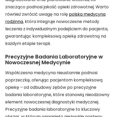
znacząco podnosi jakość opieki zdrowotnej. Warto
również zwrócić uwagę na rolę
polska medycyna
rodzinna
, która integruje nowoczesne metody
leczenia z indywidualnym podejściem do pacjenta,
gwarantując kompleksową opiekę zdrowotną na
każdym etapie terapii.
Precyzyjne Badania Laboratoryjne w
Nowoczesnej Medycynie
Współczesna medycyna nieustannie podnosi
poprzeczkę, oferując pacjentom kompleksową
opiekę – od odbudowy zębów po precyzyjne
badania laboratoryjne, które stanowią nieodzowny
element nowoczesnej diagnostyki medycznej.
Precyzyjne badania laboratoryjne to kluczowy
obszar, w którym osiągnięto niezwykłe postępy,