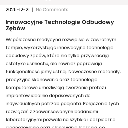
2025-12-21
|
No Comments
Innowacyjne Technologie Odbudowy
Zębów
Współczesna medycyna rozwija się w zawrotnym
tempie, wykorzystując innowacyjne technologie
odbudowy zębów, które nie tylko przywracają
estetykę uśmiechu, ale również poprawiają
funkcjonalność jamy ustnej. Nowoczesne materiały,
precyzyjne skanowanie oraz technologie
komputerowe umożliwiają tworzenie protez i
implantów idealnie dopasowanych do
indywidualnych potrzeb pacjenta. Połączenie tych
rozwiązań z zaawansowanymi badaniami
laboratoryjnymi pozwala na szybkie i bezpieczne
diagnozowanie oraz planowanie leczenia, co