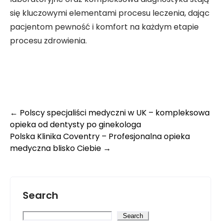
się kluczowymi elementami procesu leczenia, dając
pacjentom pewność i komfort na każdym etapie
procesu zdrowienia.
Post
←
Polscy specjaliści medyczni w UK – kompleksowa
opieka od dentysty po ginekologa
navigation
Polska Klinika Coventry – Profesjonalna opieka
medyczna blisko Ciebie
→
Search
Search