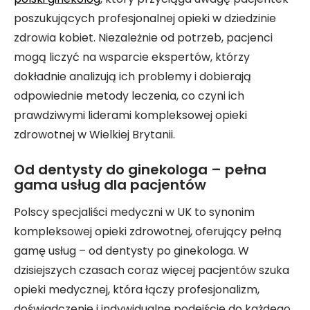
poszukujących profesjonalnej opieki w dziedzinie
zdrowia kobiet. Niezależnie od potrzeb, pacjenci
mogą liczyć na wsparcie ekspertów, którzy
dokładnie analizują ich problemy i dobierają
odpowiednie metody leczenia, co czyni ich
prawdziwymi liderami kompleksowej opieki
zdrowotnej w Wielkiej Brytanii.
Od dentysty do ginekologa – pełna
gama usług dla pacjentów
Polscy specjaliści medyczni w UK to synonim
kompleksowej opieki zdrowotnej, oferujący pełną
gamę usług – od dentysty po ginekologa. W
dzisiejszych czasach coraz więcej pacjentów szuka
opieki medycznej, która łączy profesjonalizm,
doświadczenie i indywidualne podejście do każdego