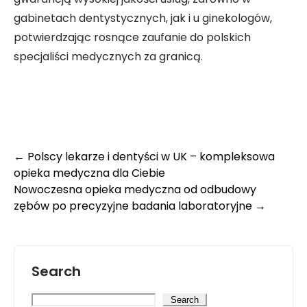
gabinetach dentystycznych, jak i u ginekologów,
potwierdzając rosnące zaufanie do polskich
specjaliści medycznych za granicą.
Post
←
Polscy lekarze i dentyści w UK – kompleksowa
opieka medyczna dla Ciebie
navigation
Nowoczesna opieka medyczna od odbudowy
zębów po precyzyjne badania laboratoryjne
→
Search
Search