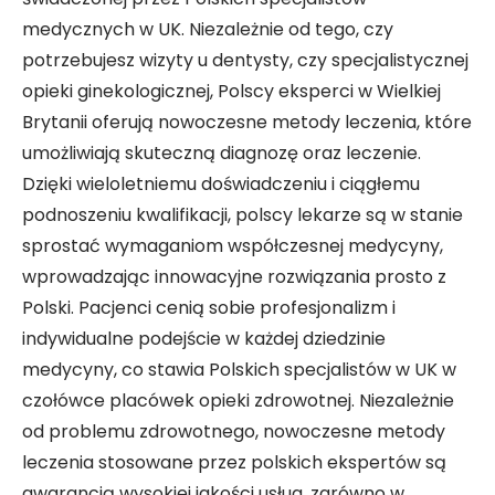
medycznych w UK. Niezależnie od tego, czy
potrzebujesz wizyty u dentysty, czy specjalistycznej
opieki ginekologicznej, Polscy eksperci w Wielkiej
Brytanii oferują nowoczesne metody leczenia, które
umożliwiają skuteczną diagnozę oraz leczenie.
Dzięki wieloletniemu doświadczeniu i ciągłemu
podnoszeniu kwalifikacji, polscy lekarze są w stanie
sprostać wymaganiom współczesnej medycyny,
wprowadzając innowacyjne rozwiązania prosto z
Polski. Pacjenci cenią sobie profesjonalizm i
indywidualne podejście w każdej dziedzinie
medycyny, co stawia Polskich specjalistów w UK w
czołówce placówek opieki zdrowotnej. Niezależnie
od problemu zdrowotnego, nowoczesne metody
leczenia stosowane przez polskich ekspertów są
gwarancją wysokiej jakości usług, zarówno w