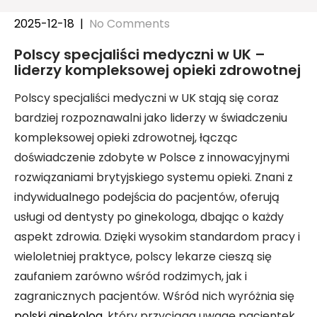
2025-12-18
|
No Comments
Polscy specjaliści medyczni w UK –
liderzy kompleksowej opieki zdrowotnej
Polscy specjaliści medyczni w UK stają się coraz
bardziej rozpoznawalni jako liderzy w świadczeniu
kompleksowej opieki zdrowotnej, łącząc
doświadczenie zdobyte w Polsce z innowacyjnymi
rozwiązaniami brytyjskiego systemu opieki. Znani z
indywidualnego podejścia do pacjentów, oferują
usługi od dentysty po ginekologa, dbając o każdy
aspekt zdrowia. Dzięki wysokim standardom pracy i
wieloletniej praktyce, polscy lekarze cieszą się
zaufaniem zarówno wśród rodzimych, jak i
zagranicznych pacjentów. Wśród nich wyróżnia się
polski ginekolog
, który przyciąga uwagę pacjentek