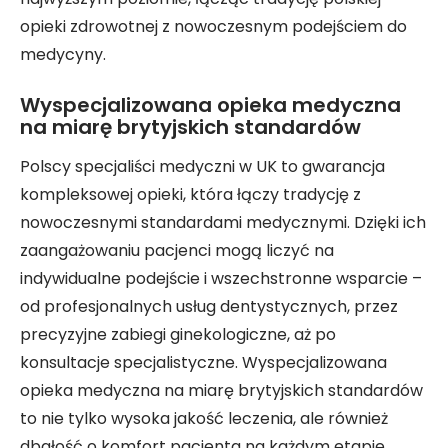
opieki zdrowotnej z nowoczesnym podejściem do
medycyny.
Wyspecjalizowana opieka medyczna
na miarę brytyjskich standardów
Polscy specjaliści medyczni w UK to gwarancja
kompleksowej opieki, która łączy tradycję z
nowoczesnymi standardami medycznymi. Dzięki ich
zaangażowaniu pacjenci mogą liczyć na
indywidualne podejście i wszechstronne wsparcie –
od profesjonalnych usług dentystycznych, przez
precyzyjne zabiegi ginekologiczne, aż po
konsultacje specjalistyczne. Wyspecjalizowana
opieka medyczna na miarę brytyjskich standardów
to nie tylko wysoka jakość leczenia, ale również
dbałość o komfort pacjenta na każdym etapie