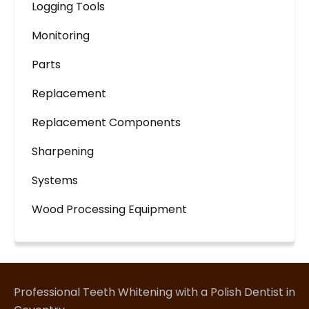
Logging Tools
Monitoring
Parts
Replacement
Replacement Components
Sharpening
Systems
Wood Processing Equipment
Professional Teeth Whitening with a Polish Dentist in