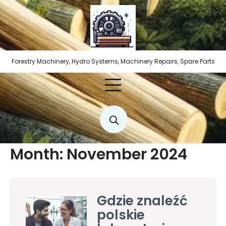
Skip
to
content
Forestry Machinery, Hydro Systems, Machinery Repairs, Spare Parts
Month:
November 2024
Gdzie znaleźć
polskie