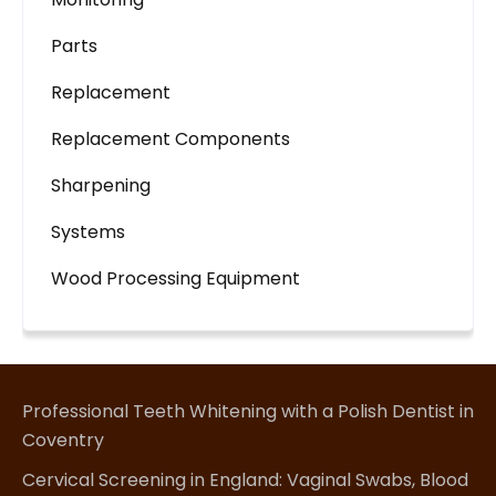
Parts
Replacement
Replacement Components
Sharpening
Systems
Wood Processing Equipment
Professional Teeth Whitening with a Polish Dentist in
Coventry
Cervical Screening in England: Vaginal Swabs, Blood