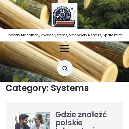
Skip
to
content
Forestry Machinery, Hydro Systems, Machinery Repairs, Spare Parts
Category:
Systems
Gdzie znaleźć
polskie