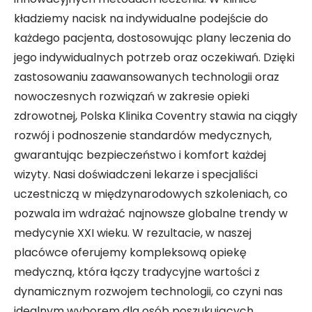
kładziemy nacisk na indywidualne podejście do
każdego pacjenta, dostosowując plany leczenia do
jego indywidualnych potrzeb oraz oczekiwań. Dzięki
zastosowaniu zaawansowanych technologii oraz
nowoczesnych rozwiązań w zakresie opieki
zdrowotnej, Polska Klinika Coventry stawia na ciągły
rozwój i podnoszenie standardów medycznych,
gwarantując bezpieczeństwo i komfort każdej
wizyty. Nasi doświadczeni lekarze i specjaliści
uczestniczą w międzynarodowych szkoleniach, co
pozwala im wdrażać najnowsze globalne trendy w
medycynie XXI wieku. W rezultacie, w naszej
placówce oferujemy kompleksową opiekę
medyczną, która łączy tradycyjne wartości z
dynamicznym rozwojem technologii, co czyni nas
idealnym wyborem dla osób poszukujących