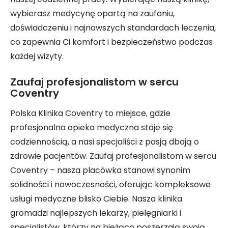
wybierasz medycynę opartą na zaufaniu,
doświadczeniu i najnowszych standardach leczenia,
co zapewnia Ci komfort i bezpieczeństwo podczas
każdej wizyty.
Zaufaj profesjonalistom w sercu
Coventry
Polska Klinika Coventry to miejsce, gdzie
profesjonalna opieka medyczna staje się
codziennością, a nasi specjaliści z pasją dbają o
zdrowie pacjentów. Zaufaj profesjonalistom w sercu
Coventry – nasza placówka stanowi synonim
solidności i nowoczesności, oferując kompleksowe
usługi medyczne blisko Ciebie. Nasza klinika
gromadzi najlepszych lekarzy, pielęgniarki i
specjalistów, którzy na bieżąco poszerzają swoją