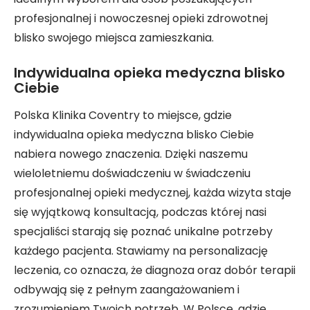
profesjonalnej i nowoczesnej opieki zdrowotnej
blisko swojego miejsca zamieszkania.
Indywidualna opieka medyczna blisko
Ciebie
Polska Klinika Coventry to miejsce, gdzie
indywidualna opieka medyczna blisko Ciebie
nabiera nowego znaczenia. Dzięki naszemu
wieloletniemu doświadczeniu w świadczeniu
profesjonalnej opieki medycznej, każda wizyta staje
się wyjątkową konsultacją, podczas której nasi
specjaliści starają się poznać unikalne potrzeby
każdego pacjenta. Stawiamy na personalizację
leczenia, co oznacza, że diagnoza oraz dobór terapii
odbywają się z pełnym zaangażowaniem i
zrozumieniem Twoich potrzeb. W Polsce, gdzie