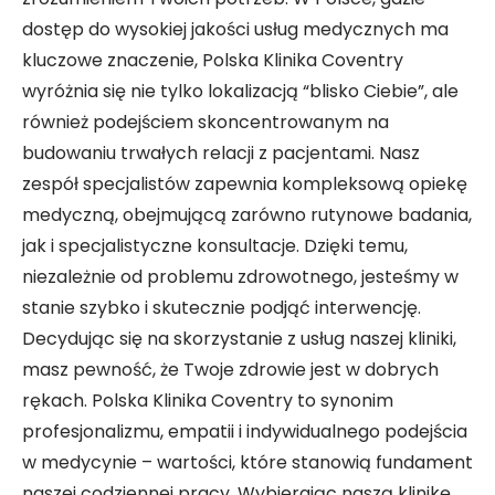
dostęp do wysokiej jakości usług medycznych ma
kluczowe znaczenie, Polska Klinika Coventry
wyróżnia się nie tylko lokalizacją “blisko Ciebie”, ale
również podejściem skoncentrowanym na
budowaniu trwałych relacji z pacjentami. Nasz
zespół specjalistów zapewnia kompleksową opiekę
medyczną, obejmującą zarówno rutynowe badania,
jak i specjalistyczne konsultacje. Dzięki temu,
niezależnie od problemu zdrowotnego, jesteśmy w
stanie szybko i skutecznie podjąć interwencję.
Decydując się na skorzystanie z usług naszej kliniki,
masz pewność, że Twoje zdrowie jest w dobrych
rękach. Polska Klinika Coventry to synonim
profesjonalizmu, empatii i indywidualnego podejścia
w medycynie – wartości, które stanowią fundament
naszej codziennej pracy. Wybierając naszą klinikę,