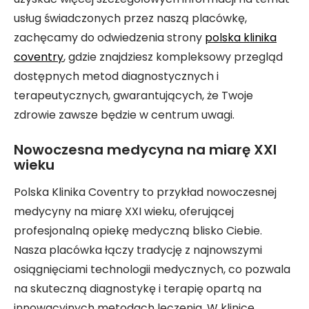
usług świadczonych przez naszą placówkę,
zachęcamy do odwiedzenia strony
polska klinika
coventry
, gdzie znajdziesz kompleksowy przegląd
dostępnych metod diagnostycznych i
terapeutycznych, gwarantujących, że Twoje
zdrowie zawsze będzie w centrum uwagi.
Nowoczesna medycyna na miarę XXI
wieku
Polska Klinika Coventry to przykład nowoczesnej
medycyny na miarę XXI wieku, oferującej
profesjonalną opiekę medyczną blisko Ciebie.
Nasza placówka łączy tradycję z najnowszymi
osiągnięciami technologii medycznych, co pozwala
na skuteczną diagnostykę i terapię opartą na
innowacyjnych metodach leczenia. W klinice