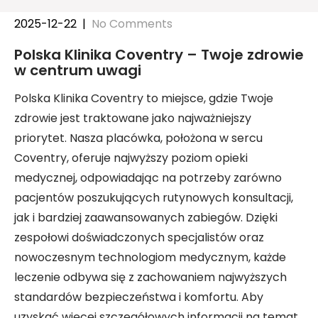
2025-12-22
|
No Comments
Polska Klinika Coventry – Twoje zdrowie
w centrum uwagi
Polska Klinika Coventry to miejsce, gdzie Twoje
zdrowie jest traktowane jako najważniejszy
priorytet. Nasza placówka, położona w sercu
Coventry, oferuje najwyższy poziom opieki
medycznej, odpowiadając na potrzeby zarówno
pacjentów poszukujących rutynowych konsultacji,
jak i bardziej zaawansowanych zabiegów. Dzięki
zespołowi doświadczonych specjalistów oraz
nowoczesnym technologiom medycznym, każde
leczenie odbywa się z zachowaniem najwyższych
standardów bezpieczeństwa i komfortu. Aby
uzyskać więcej szczegółowych informacji na temat