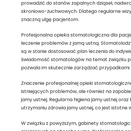
prowadzić do stanów zapalnych dziąseł, nadwra
skroniowo-żuchwowych. Dlatego regularne wiz
znaczną ulgę pacjentom.
Profesjonalna opieka stomatologiczna dla pac
leczenie problemów z jamą ustną. Stomatolodzy
są w stanie dostosować plan leczenia do indyw
świadomość stomatologów na temat związku p
pozwala im skutecznie zarządzać przypadkami
Znaczenie profesjonalnej opieki stomatologiczn
istniejących problemów, ale również na zapobi
jamy ustnej. Regularna higiena jamy ustnej or
utrzymaniu zdrowia jamy ustnej, co jest istotne
W związku z powyższym, gabinety stomatologi