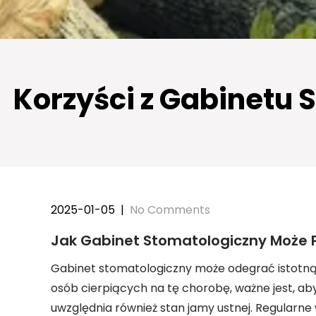
Korzyści z Gabinetu 
2025-01-05
|
No Comments
Jak Gabinet Stomatologiczny Może
Gabinet stomatologiczny może odegrać istotną
osób cierpiących na tę chorobę, ważne jest, a
uwzględnia również stan jamy ustnej. Regularn