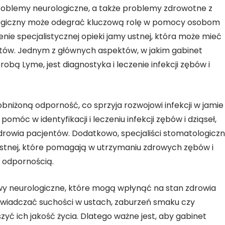
oblemy neurologiczne, a także problemy zdrowotne z
ogiczny może odegrać kluczową rolę w pomocy osobom
e specjalistycznej opieki jamy ustnej, która może mieć
ntów. Jednym z głównych aspektów, w jakim gabinet
ą Lyme, jest diagnostyka i leczenie infekcji zębów i
iżoną odporność, co sprzyja rozwojowi infekcji w jamie
móc w identyfikacji i leczeniu infekcji zębów i dziąseł,
drowia pacjentów. Dodatkowo, specjaliści stomatologiczn
ustnej, które pomagają w utrzymaniu zdrowych zębów i
ą odpornością.
 neurologiczne, które mogą wpłynąć na stan zdrowia
świadczać suchości w ustach, zaburzeń smaku czy
ć ich jakość życia. Dlatego ważne jest, aby gabinet