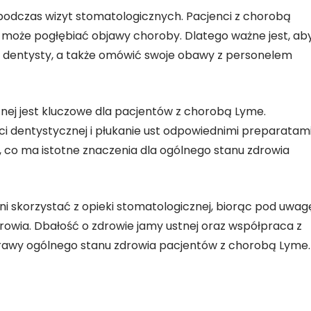
 podczas wizyt stomatologicznych. Pacjenci z chorobą
y może pogłębiać objawy choroby. Dlatego ważne jest, ab
 u dentysty, a także omówić swoje obawy z personelem
nej jest kluczowe dla pacjentów z chorobą Lyme.
i dentystycznej i płukanie ust odpowiednimi preparatam
co ma istotne znaczenia dla ogólnego stanu zdrowia
 skorzystać z opieki stomatologicznej, biorąc pod uwag
rowia. Dbałość o zdrowie jamy ustnej oraz współpraca z
rawy ogólnego stanu zdrowia pacjentów z chorobą Lyme.