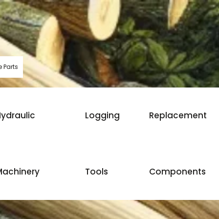
 Parts
ydraulic
Logging
Replacement
Machinery
Tools
Components