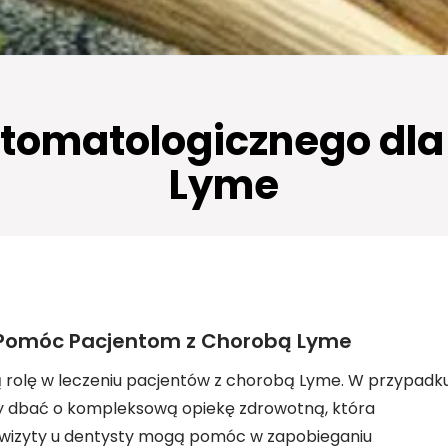
Stomatologicznego dl
Lyme
 Pomóc Pacjentom z Chorobą Lyme
 rolę w leczeniu pacjentów z chorobą Lyme. W przypadk
by dbać o kompleksową opiekę zdrowotną, która
e wizyty u dentysty mogą pomóc w zapobieganiu