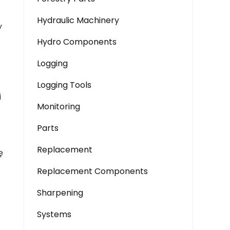
Hydraulic Machinery
y
Hydro Components
Logging
Logging Tools
i
Monitoring
Parts
Replacement
ę
Replacement Components
Sharpening
Systems