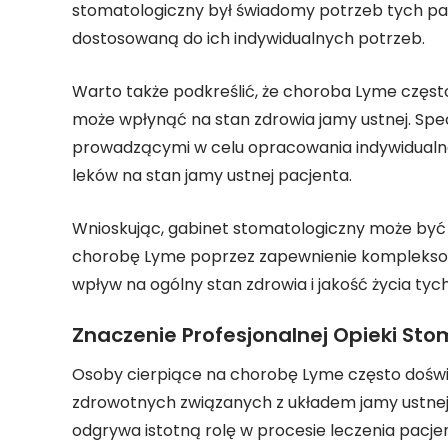
stomatologiczny był świadomy potrzeb tych pac
dostosowaną do ich indywidualnych potrzeb.
Warto także podkreślić, że choroba Lyme częst
może wpłynąć na stan zdrowia jamy ustnej. Spe
prowadzącymi w celu opracowania indywidualneg
leków na stan jamy ustnej pacjenta.
Wnioskując, gabinet stomatologiczny może być
chorobę Lyme poprzez zapewnienie kompleksowe
wpływ na ogólny stan zdrowia i jakość życia tyc
Znaczenie Profesjonalnej Opieki St
Osoby cierpiące na chorobę Lyme często doś
zdrowotnych związanych z układem jamy ustnej.
odgrywa istotną rolę w procesie leczenia pacj