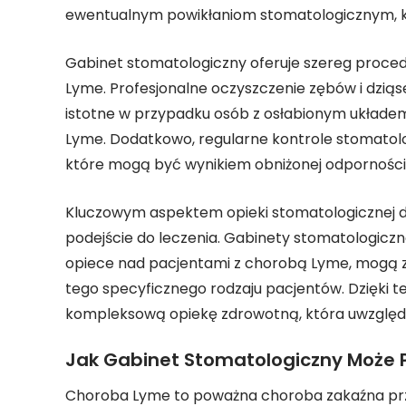
ewentualnym powikłaniom stomatologicznym, k
Gabinet stomatologiczny oferuje szereg proce
Lyme. Profesjonalne oczyszczenie zębów i dziąs
istotne w przypadku osób z osłabionym układ
Lyme. Dodatkowo, regularne kontrole stomato
które mogą być wynikiem obniżonej odporności
Kluczowym aspektem opieki stomatologicznej d
podejście do leczenia. Gabinety stomatologiczne
opiece nad pacjentami z chorobą Lyme, mogą z
tego specyficznego rodzaju pacjentów. Dzięki
kompleksową opiekę zdrowotną, która uwzględni
Jak Gabinet Stomatologiczny Może
Choroba Lyme to poważna choroba zakaźna prz