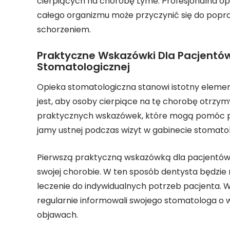
cierpiących na chorobę Lyme. Profesjonalna op
całego organizmu może przyczynić się do popr
schorzeniem.
Praktyczne Wskazówki Dla Pacjentó
Stomatologicznej
Opieka stomatologiczna stanowi istotny eleme
jest, aby osoby cierpiące na tę chorobę otrzym
praktycznych wskazówek, które mogą pomóc p
jamy ustnej podczas wizyt w gabinecie stomato
Pierwszą praktyczną wskazówką dla pacjentów 
swojej chorobie. W ten sposób dentysta będzie
leczenie do indywidualnych potrzeb pacjenta. W
regularnie informowali swojego stomatologa o 
objawach.