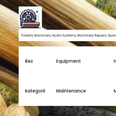
Skip
to
content
Forestry Machinery, Hydro Systems, Machinery Repairs, Spare
Bez
Equipment
H
kategorii
Maintenance