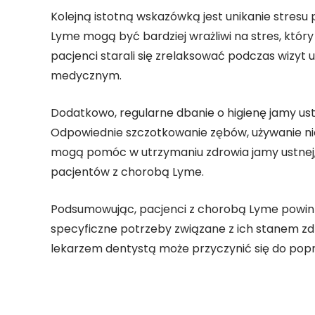
Kolejną istotną wskazówką jest unikanie stresu
Lyme mogą być bardziej wrażliwi na stres, któr
pacjenci starali się zrelaksować podczas wizyt
medycznym.
Dodatkowo, regularne dbanie o higienę jamy ust
Odpowiednie szczotkowanie zębów, używanie nic
mogą pomóc w utrzymaniu zdrowia jamy ustnej, 
pacjentów z chorobą Lyme.
Podsumowując, pacjenci z chorobą Lyme powinni
specyficzne potrzeby związane z ich stanem zd
lekarzem dentystą może przyczynić się do pop