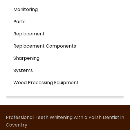
Monitoring
Parts
Replacement
Replacement Components
Sharpening
Systems
Wood Processing Equipment
Professional Teeth Whitening with a Polish Dentist in
Coventry