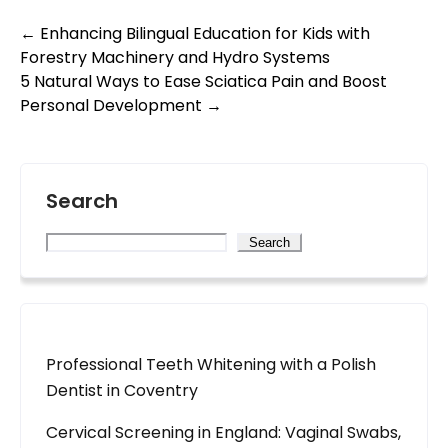
Post
←
Enhancing Bilingual Education for Kids with
Forestry Machinery and Hydro Systems
navigation
5 Natural Ways to Ease Sciatica Pain and Boost
Personal Development
→
Search
Search
Professional Teeth Whitening with a Polish
Dentist in Coventry
Cervical Screening in England: Vaginal Swabs,